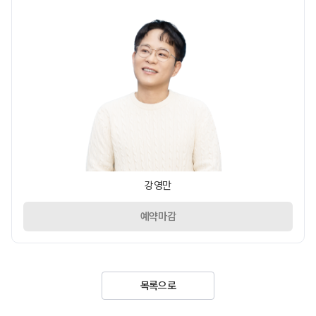
강영만
예약마감
목록으로