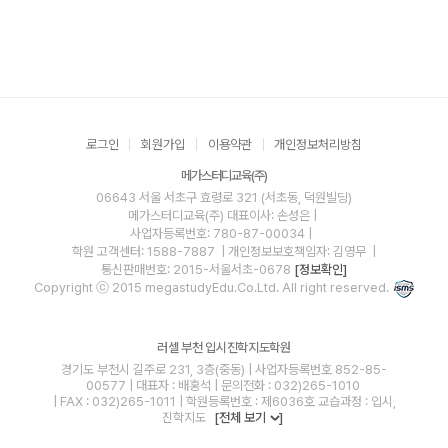
로그인
회원가입
이용약관
개인정보처리방침
메가스터디교육(주)
06643 서울 서초구 효령로 321 (서초동, 덕원빌딩)
메가스터디교육(주)
대표이사: 손성은 |
사업자등록번호: 780-87-00034
|
학원 고객센터: 1588-7887
| 개인정보보호책임자: 김영무
|
통신판매번호: 2015-서울서초-0678
[정보확인]
Copyright ⓒ 2015 megastudyEdu.Co.Ltd. All right reserved.
러셀 부천 입시진학지도학원
경기도 부천시 길주로 231, 3층(중동) | 사업자등록번호 852-85-
00577 | 대표자 : 배홍석 | 문의전화 : 032)265-1010
| FAX : 032)265-1011 | 학원등록번호 : 제6036호 교습과정 : 입시,
진학지도
[전체 보기
]