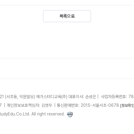
목록으로
21 (서초동, 덕원빌딩)
메가스터디교육(주)
대표이사: 손성은 |
사업자등록번호: 780
7
| 개인정보보호책임자: 김영무
|
통신판매번호: 2015-서울서초-0678
[정보확인
dyEdu.Co.Ltd. All right reserved.