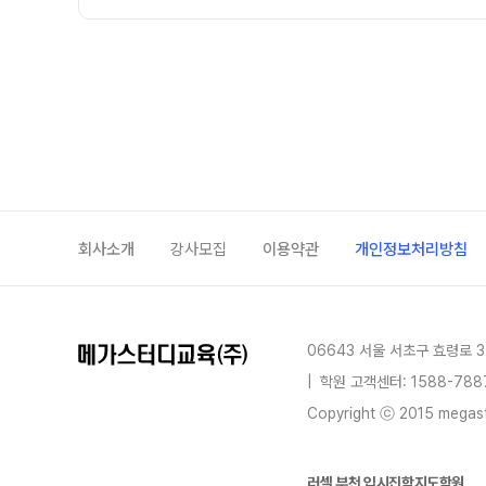
회사소개
강사모집
이용약관
개인정보처리방침
06643 서울 서초구 효령로 3
|
학원 고객센터: 1588-788
Copyright ⓒ 2015 megastu
러셀 부천 입시진학지도학원