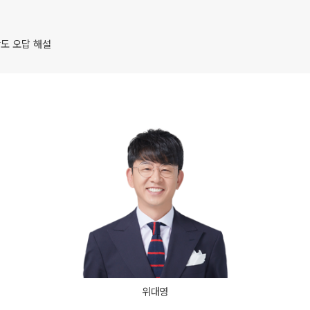
8월 AM단과
2027 윈터스쿨
N
9월 AM단과
N
난도 오답 해설
대학별 논술 파이널 특강
N
고1·고2
8~9월 중간고사 대비 강좌
N
고2 모의고사 대비반
N
중3
중등 단과반
N
위대영