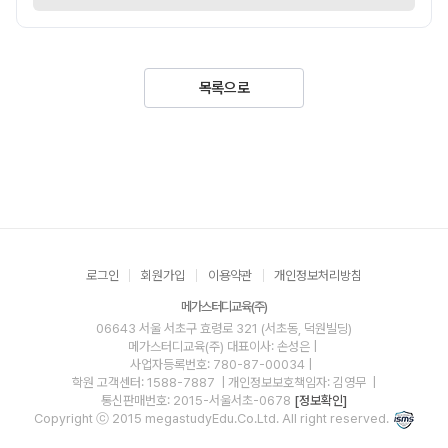
목록으로
로그인
회원가입
이용약관
개인정보처리방침
메가스터디교육(주)
06643 서울 서초구 효령로 321 (서초동, 덕원빌딩)
메가스터디교육(주)
대표이사: 손성은 |
사업자등록번호: 780-87-00034
|
학원 고객센터: 1588-7887
| 개인정보보호책임자: 김영무
|
통신판매번호: 2015-서울서초-0678
[정보확인]
Copyright ⓒ 2015 megastudyEdu.Co.Ltd. All right reserved.