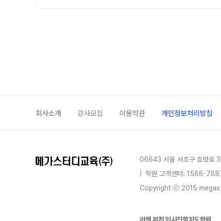
회사소개
강사모집
이용약관
개인정보처리방침
06643 서울 서초구 효령로 3
|
학원 고객센터: 1588-788
Copyright ⓒ 2015 megastu
러셀 부천 입시진학지도학원