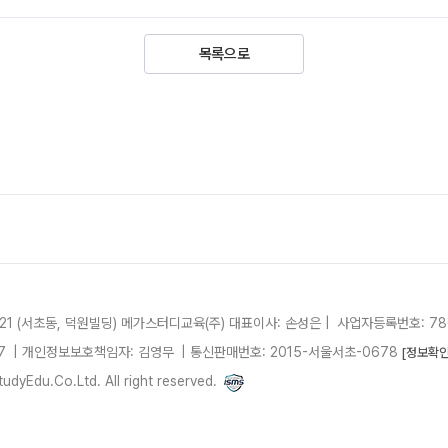
목록으로
21 (서초동, 덕원빌딩)
메가스터디교육(주)
대표이사: 손성은 |
사업자등록번호: 780
7
| 개인정보보호책임자: 김영무
|
통신판매번호: 2015-서울서초-0678
[정보확인
dyEdu.Co.Ltd. All right reserved.