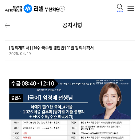
BETA
공지사항
【강의계획서】 [N수 국수영 종합반] 11월 강의계획서
2025. 04. 19