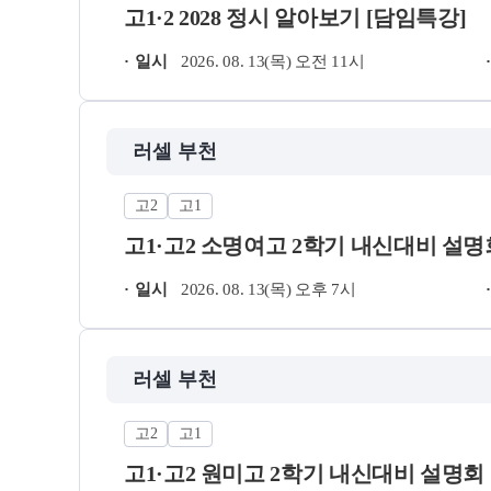
고1·2 2028 정시 알아보기 [담임특강]
일시
2026. 08. 13(목) 오전 11시
러셀 부천
고2
고1
고1·고2 소명여고 2학기 내신대비 설명
일시
2026. 08. 13(목) 오후 7시
러셀 부천
고2
고1
고1·고2 원미고 2학기 내신대비 설명회