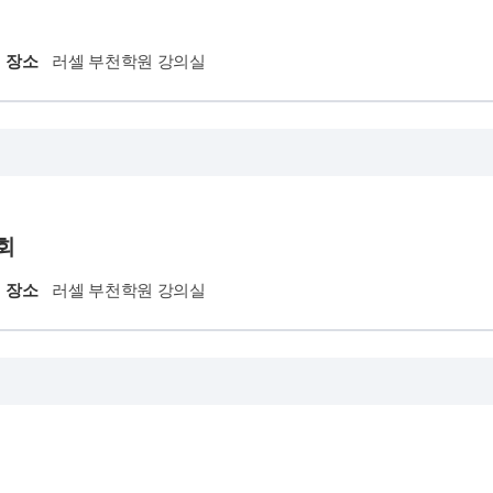
장소
러셀 부천학원 강의실
회
장소
러셀 부천학원 강의실