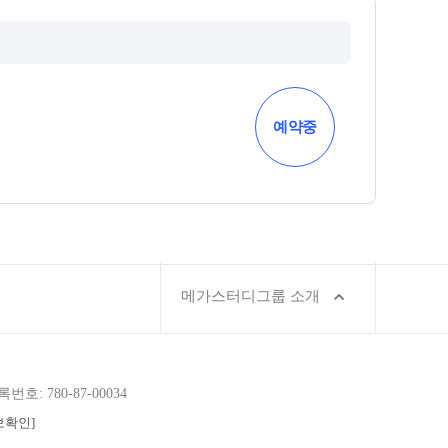
예약중
메가스터디그룹 소개
호: 780-87-00034
보확인]