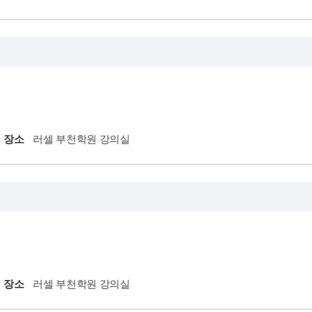
장소
러셀 부천학원 강의실
장소
러셀 부천학원 강의실