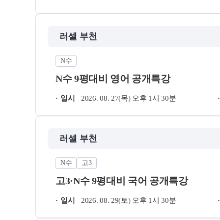
러셀 부천
N수
N수 9평대비 영어 공개특강
일시
2026. 08. 27(목) 오후 1시 30분
러셀 부천
N수
고3
고3·N수 9평대비 국어 공개특강
일시
2026. 08. 29(토) 오후 1시 30분