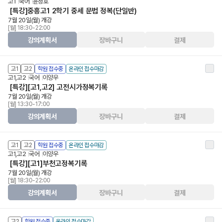
고1
국어
윤정호
[특강]중흥고1 2학기 중세 문법 정복(단일반)
7월 20일(월) 개강
[월] 18:30-22:00
강의계획서
장바구니
결제
고1
고2
학원 접수중
온라인 접수마감
고1,고2
국어
이양우
[특강][고1,고2] 고전시가정복기록
7월 20일(월) 개강
[월] 13:30-17:00
강의계획서
장바구니
결제
고1
고2
학원 접수중
온라인 접수마감
고1,고2
국어
이양우
[특강][고1]부천고정복기록
7월 20일(월) 개강
[월] 18:30-22:00
강의계획서
장바구니
결제
고2
학원 접수중
온라인 접수마감