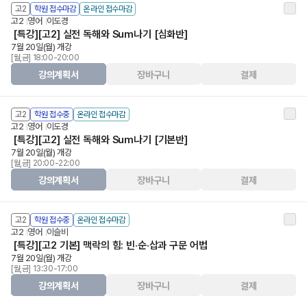
고2
학원 접수마감
온라인 접수마감
고2
영어
이도경
[특강][고2] 실전 독해와 Sum나기 [심화반]
7월 20일(월) 개강
[월,금] 18:00-20:00
강의계획서
장바구니
결제
고2
학원 접수중
온라인 접수마감
고2
영어
이도경
[특강][고2] 실전 독해와 Sum나기 [기본반]
7월 20일(월) 개강
[월,금] 20:00-22:00
강의계획서
장바구니
결제
고2
학원 접수중
온라인 접수마감
고2
영어
이슬비
[특강][고2 기본] 맥락의 힘: 빈·순·삽과 구문 어법
7월 20일(월) 개강
[월,금] 13:30-17:00
강의계획서
장바구니
결제