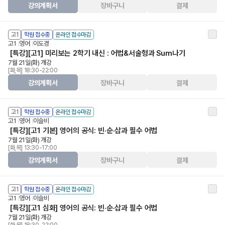
강의계획서
장바구니
결제
고1
학원 접수중
온라인 접수마감
고1
영어
이도경
[특강][고1] 미리보는 2학기 내신 : 어법&서술형과 Sum나기
7월 21일(화) 개강
[화,목] 18:30-22:00
강의계획서
장바구니
결제
고1
학원 접수중
온라인 접수마감
고1
영어
이슬비
[특강][고1 기본] 영어의 공식: 빈·순·삽과 필수 어법
7월 21일(화) 개강
[화,목] 13:30-17:00
강의계획서
장바구니
결제
고1
학원 접수중
온라인 접수마감
고1
영어
이슬비
[특강][고1 심화] 영어의 공식: 빈·순·삽과 필수 어법
7월 21일(화) 개강