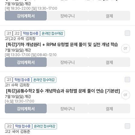
7월 19일(일) 개강
[목] 18:30-22:00 [일] 13:30-17:00
강의계획서
장바구니
결제
고1
고2
학원 접수중
온라인 접수마감
고1,고2
수학
김희창
[특강]기하 개념원리 + RPM 유형별 문제 풀이 및 실전 개념 학습
OT
7월 19일(일) 개강
[화] 13:30-17:00 [일] 08:40-12:10
강의계획서
장바구니
결제
고1
학원 접수중
온라인 접수마감
고1
수학
김희창
[특강]공통수학2 필수 개념학습과 유형별 문제 풀이 연습 [기본반]
OT
7월 19일(일) 개강
[수,일] 13:30-17:00
강의계획서
장바구니
결제
고2
학원 접수중
온라인 접수마감
고2
국어
김동준