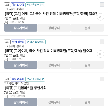
고1
학원 접수중
온라인 접수마감
고1
국어
정이제
[특강][고1] 이제, 고1 국어 완전 정복 여름방학편(문학/문법) 일오전
OT
7월 26일(일) 개강
[일] 08:40-12:10
강의계획서
장바구니
결제
고2
학원 접수중
온라인 접수마감
고2
국어
정이제
[특강][고2]이제, 국어 완전 정복 여름방학편(문학/독서) 일오후
OT
7월 26일(일) 개강
[일] 13:30-17:00
강의계획서
장바구니
결제
고1
학원 접수중
온라인 접수마감
고1
통합사회
노경민
[특강][고1]썸머스쿨 통합사회
7월 26일(일) 개강
[일] 09:00-12:30
강의계획서
장바구니
결제