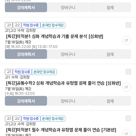
[토] 18:30-22:00
강의계획서
장바구니
결제
고1
고2
학원 접수중
온라인 접수마감
고1,고2
수학
김희창
[특강]미적분1 심화 개념학습과 기출 문제 분석 [심화반]
OT
7월 18일(토) 개강
[화] 18:30-22:00 [토] 13:30-17:00
강의계획서
장바구니
결제
고1
학원 접수중
온라인 접수마감
고1
수학
김희창
[특강]공통수학2 심화 개념학습과 유형별 문제 풀이 연습 [심화반]
OT
7월 18일(토) 개강
[수,토] 18:30-22:00
강의계획서
장바구니
결제
고1
고2
학원 접수중
온라인 접수마감
고1,고2
수학
김희창
[특강]미적분1 필수 개념학습과 유형별 문제 풀이 연습 [기본반]
OT
7월 18일(토) 개강