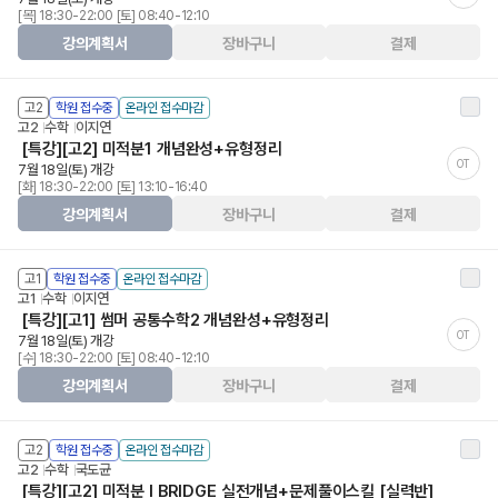
[목] 18:30-22:00 [토] 08:40-12:10
강의계획서
장바구니
결제
고2
학원 접수중
온라인 접수마감
고2
수학
이지연
[특강][고2] 미적분1 개념완성+유형정리
OT
7월 18일(토) 개강
[화] 18:30-22:00 [토] 13:10-16:40
강의계획서
장바구니
결제
고1
학원 접수중
온라인 접수마감
고1
수학
이지연
[특강][고1] 썸머 공통수학2 개념완성+유형정리
OT
7월 18일(토) 개강
[수] 18:30-22:00 [토] 08:40-12:10
강의계획서
장바구니
결제
고2
학원 접수중
온라인 접수마감
고2
수학
국도균
[특강][고2] 미적분 I BRIDGE 실전개념+문제풀이스킬 [실력반]