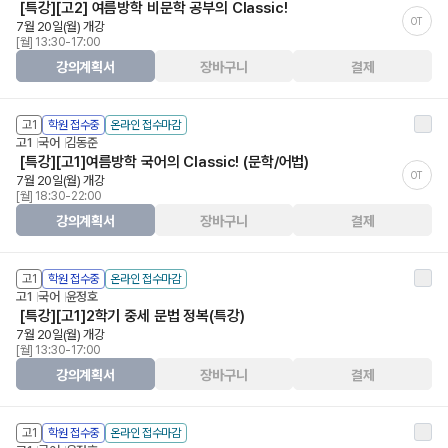
[특강][고2] 여름방학 비문학 공부의 Classic!
OT
7월 20일(월) 개강
[월] 13:30-17:00
강의계획서
장바구니
결제
고1
학원 접수중
온라인 접수마감
고1
국어
김동준
[특강][고1]여름방학 국어의 Classic! (문학/어법)
OT
7월 20일(월) 개강
[월] 18:30-22:00
강의계획서
장바구니
결제
고1
학원 접수중
온라인 접수마감
고1
국어
윤정호
[특강][고1]2학기 중세 문법 정복(특강)
7월 20일(월) 개강
[월] 13:30-17:00
강의계획서
장바구니
결제
고1
학원 접수중
온라인 접수마감