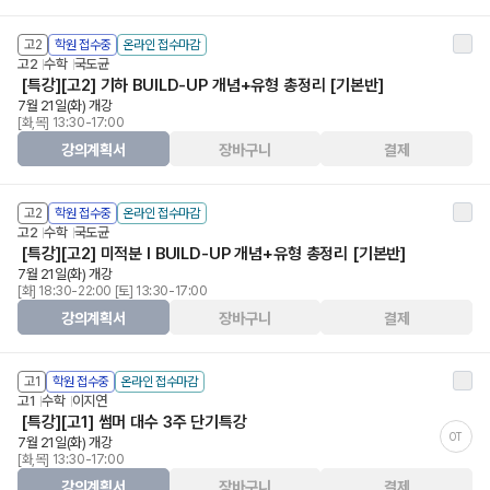
고2
학원 접수중
온라인 접수마감
고2
수학
국도균
[특강][고2] 기하 BUILD-UP 개념+유형 총정리 [기본반]
7월 21일(화) 개강
[화,목] 13:30-17:00
강의계획서
장바구니
결제
고2
학원 접수중
온라인 접수마감
고2
수학
국도균
[특강][고2] 미적분 I BUILD-UP 개념+유형 총정리 [기본반]
7월 21일(화) 개강
[화] 18:30-22:00 [토] 13:30-17:00
강의계획서
장바구니
결제
고1
학원 접수중
온라인 접수마감
고1
수학
이지연
[특강][고1] 썸머 대수 3주 단기특강
OT
7월 21일(화) 개강
[화,목] 13:30-17:00
강의계획서
장바구니
결제