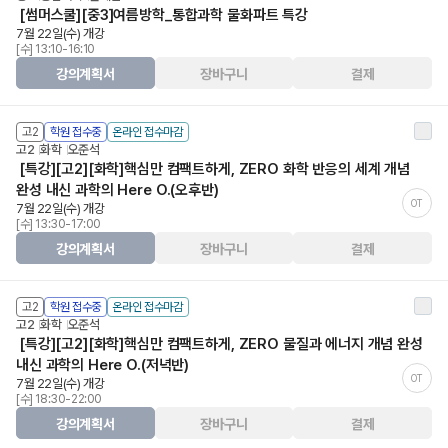
[썸머스쿨][중3]여름방학_통합과학 물화파트 특강
7월 22일(수) 개강
[수] 13:10-16:10
강의계획서
장바구니
결제
고2
학원 접수중
온라인 접수마감
고2
화학
오준석
[특강][고2][화학]핵심만 컴팩트하게, ZERO 화학 반응의 세계 개념
완성 내신 과학의 Here O.(오후반)
OT
7월 22일(수) 개강
[수] 13:30-17:00
강의계획서
장바구니
결제
고2
학원 접수중
온라인 접수마감
고2
화학
오준석
[특강][고2][화학]핵심만 컴팩트하게, ZERO 물질과 에너지 개념 완성
내신 과학의 Here O.(저녁반)
OT
7월 22일(수) 개강
[수] 18:30-22:00
강의계획서
장바구니
결제