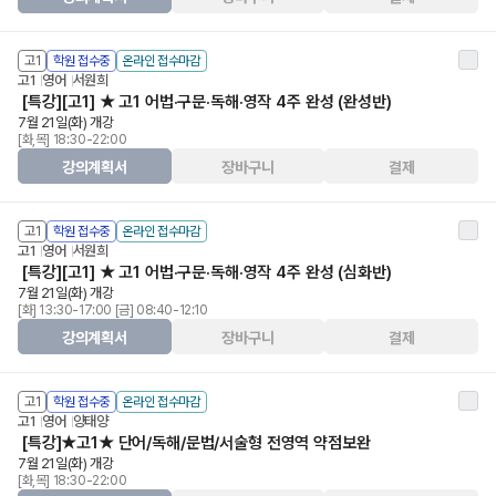
고1
학원 접수중
온라인 접수마감
고1
영어
서원희
[특강][고1] ★ 고1 어법·구문·독해·영작 4주 완성 (완성반)
7월 21일(화) 개강
[화,목] 18:30-22:00
강의계획서
장바구니
결제
고1
학원 접수중
온라인 접수마감
고1
영어
서원희
[특강][고1] ★ 고1 어법·구문·독해·영작 4주 완성 (심화반)
7월 21일(화) 개강
[화] 13:30-17:00 [금] 08:40-12:10
강의계획서
장바구니
결제
고1
학원 접수중
온라인 접수마감
고1
영어
양태양
[특강]★고1★ 단어/독해/문법/서술형 전영역 약점보완
7월 21일(화) 개강
[화,목] 18:30-22:00