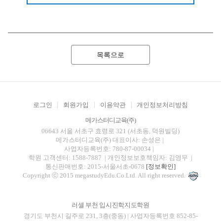
목록으로
로그인
회원가입
이용약관
개인정보처리방침
메가스터디교육(주)
06643 서울 서초구 효령로 321 (서초동, 덕원빌딩)
메가스터디교육(주)
대표이사: 손성은 |
사업자등록번호: 780-87-00034
|
학원 고객센터: 1588-7887
| 개인정보보호책임자: 김영무
|
통신판매번호: 2015-서울서초-0678
[정보확인]
Copyright ⓒ 2015 megastudyEdu.Co.Ltd. All right reserved.
러셀 부천 입시진학지도학원
경기도 부천시 길주로 231, 3층(중동) | 사업자등록번호 852-85-